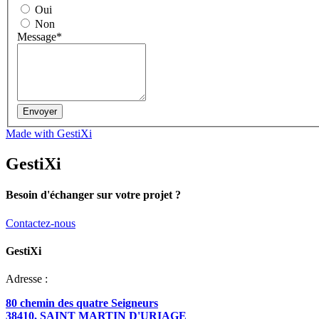
Oui
Non
Message*
Made with GestiXi
GestiXi
Besoin d'échanger sur votre projet ?
Contactez-nous
GestiXi
Adresse :
80 chemin des quatre Seigneurs
38410, SAINT MARTIN D'URIAGE