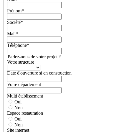
Prénom*
Société*
Mail*
Téléphone*
Parlez-nous de votre projet ?
Votre structure
Date d'ouverture si en construction
Votre département
Multi établissement
Oui
Non
Espace restauration
Oui
Non
Site internet